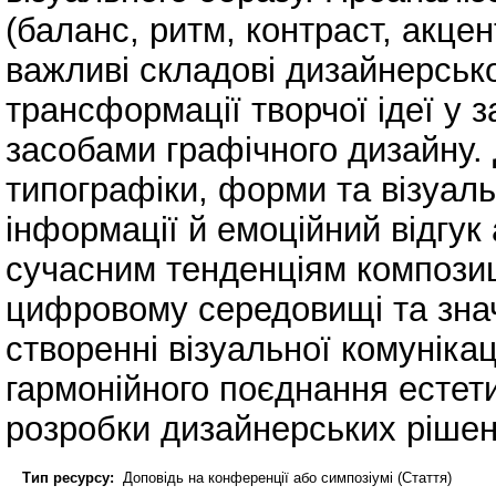
(баланс, ритм, контраст, акцент
важливі складові дизайнерськ
трансформації творчої ідеї у 
засобами графічного дизайну.
типографіки, форми та візуаль
інформації й емоційний відгук
сучасним тенденціям компози
цифровому середовищі та знач
створенні візуальної комуніка
гармонійного поєднання естети
розробки дизайнерських рішен
Тип ресурсу:
Доповідь на конференції або симпозіумі (Стаття)