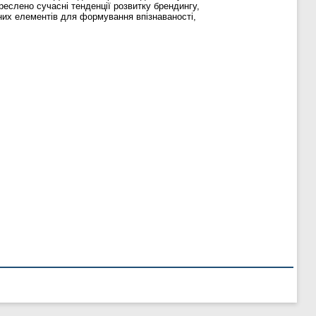
реслено сучасні тенденції розвитку брендингу,
ьних елементів для формування впізнаваності,