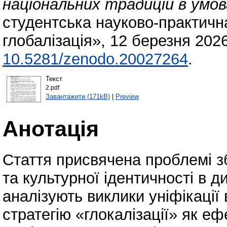
національних традицій в умова
студентська науково-практичн
глобалізація», 12 березня 202
10.5281/zenodo.20027264
.
Текст
2.pdf
Завантажити (171kB)
|
Preview
Анотація
Стаття присвячена проблемі з
та культурної ідентичності в д
аналізують виклики уніфікації
стратегію «глокалізації» як 