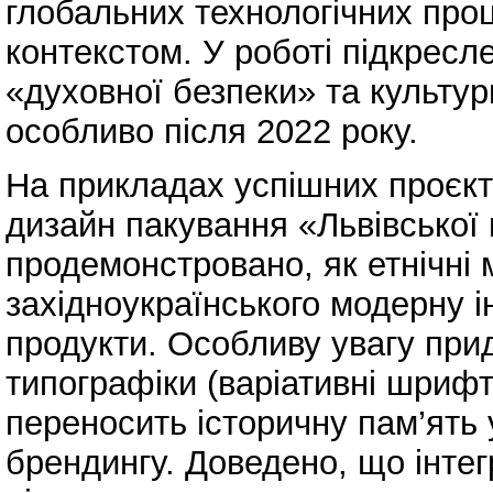
глобальних технологічних про
контекстом. У роботі підкресл
«духовної безпеки» та культурн
особливо після 2022 року.
На прикладах успішних проєк
дизайн пакування «Львівської
продемонстровано, як етнічні
західноукраїнського модерну і
продукти. Особливу увагу при
типографіки (варіативні шрифт
переносить історичну пам’ять
брендингу. Доведено, що інтег