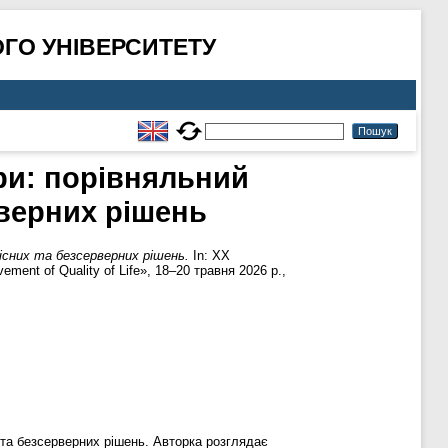
ГО УНІВЕРСИТЕТУ
ри: порівняльний
рверних рішень
існих та безсерверних рішень.
In: XX
ent of Quality of Life», 18–20 травня 2026 р.,
 та безсерверних рішень. Авторка розглядає