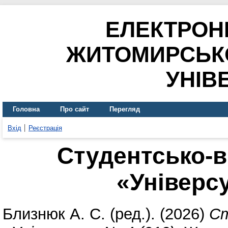
ЕЛЕКТРОН
ЖИТОМИРСЬК
УНІВ
Головна
Про сайт
Перегляд
Вхід
Реєстрація
Студентсько-в
«Універсу
Близнюк А. С.
(ред.). (2026)
Ст