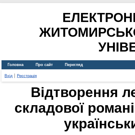
ЕЛЕКТРОН
ЖИТОМИРСЬК
УНІВ
Головна
Про сайт
Перегляд
Вхід
Реєстрація
Відтворення л
складової роман
українськ