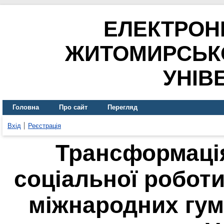
ЕЛЕКТРОН
ЖИТОМИРСЬК
УНІВ
Головна
Про сайт
Перегляд
Вхід
Реєстрація
Трансформація
соціальної роботи 
міжнародних гум