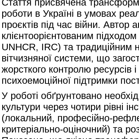
Стаття присвячена трансформа
роботи в Україні в умовах реа
проєктів під час війни. Автор 
клієнтоорієнтованим підходом
UNHCR, IRC) та традиційним 
вітчизняної системи, що загос
жорсткого контролю ресурсів 
психоемоційної підтримки пос
У роботі обґрунтовано необхід
культури через чотири рівні ін
(локальний, професійно-рефле
критеріально-оціночний) та роз