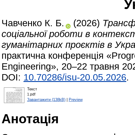
У
Чавченко К. Б.
(2026)
Трансф
соціальної роботи в контекст
гуманітарних проєктів в Украї
практична конференція «Progre
Engineering», 20–22 травня 202
DOI:
10.70286/isu-20.05.2026
.
Текст
1.pdf
Завантажити (138kB)
|
Preview
Анотація