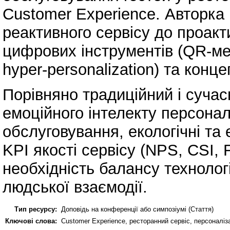
Customer Experience. Авторка 
реактивного сервісу до проакт
цифрових інструментів (QR-ме
hyper-personalization) та конце
Порівняно традиційний і сучас
емоційного інтелекту персонал
обслуговування, екологічні та
KPI якості сервісу (NPS, CSI, 
необхідність балансу технолог
людської взаємодії.
Тип ресурсу:
Доповідь на конференції або симпозіумі (Стаття)
Ключові слова:
Customer Experience, ресторанний сервіс, персоналізац