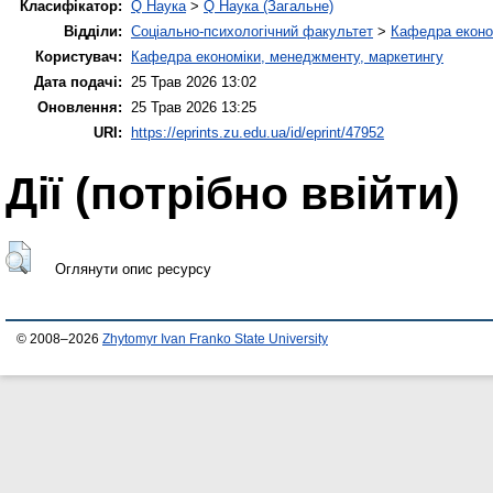
Класифікатор:
Q Наука
>
Q Наука (Загальне)
Відділи:
Соціально-психологічний факультет
>
Кафедра економ
Користувач:
Кафедра економіки, менеджменту, маркетингу
Дата подачі:
25 Трав 2026 13:02
Оновлення:
25 Трав 2026 13:25
URI:
https://eprints.zu.edu.ua/id/eprint/47952
Дії ​​(потрібно ввійти)
Оглянути опис ресурсу
© 2008–2026
Zhytomyr Ivan Franko State University