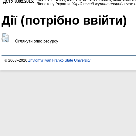
ДСТУ 8302:2015:
Лісостепу України.
Український журнал природничих 
Дії ​​(потрібно ввійти)
Оглянути опис ресурсу
© 2008–2026
Zhytomyr Ivan Franko State University