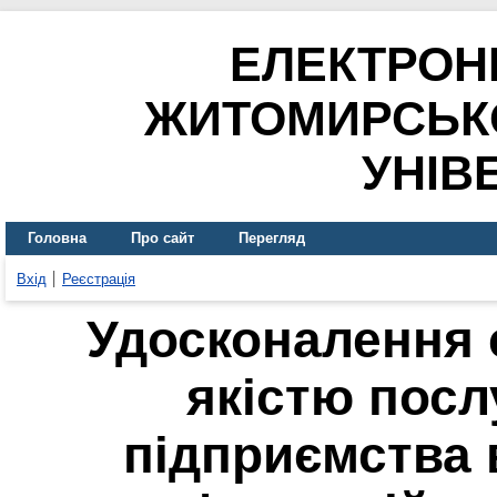
ЕЛЕКТРОН
ЖИТОМИРСЬК
УНІВ
Головна
Про сайт
Перегляд
Вхід
Реєстрація
Удосконалення 
якістю посл
підприємства 