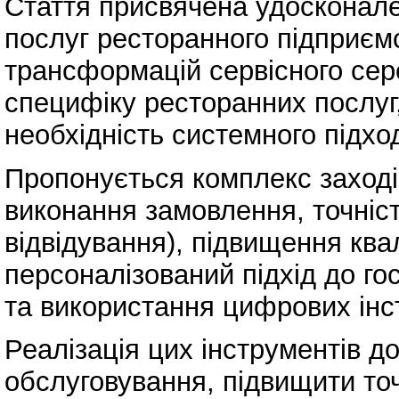
Стаття присвячена удосконале
послуг ресторанного підприєм
трансформацій сервісного сер
специфіку ресторанних послуг
необхідність системного підхо
Пропонується комплекс заході
виконання замовлення, точність
відвідування), підвищення ква
персоналізований підхід до го
та використання цифрових інст
Реалізація цих інструментів д
обслуговування, підвищити точн