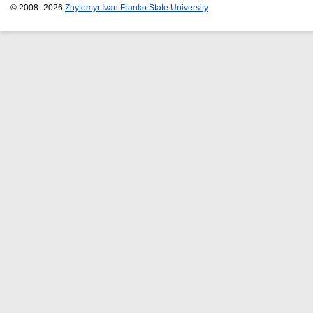
© 2008–2026
Zhytomyr Ivan Franko State University