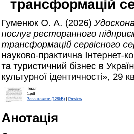
трансформацій с
Гуменюк О. А.
(2026)
Удоскона
послуг ресторанного підприє
трансформацій сервісного с
науково-практична Інтернет-к
та туристичний бізнес в Украї
культурної ідентичності», 29 к
Текст
1.pdf
Завантажити (128kB)
|
Preview
Анотація