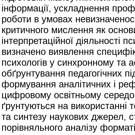
інформації, ускладнення профе
роботи в умовах невизначенос
критичного мислення як основ
інтерпретаційної діяльності п
визначено виявлення специфік
психологів у синхронному та 
обґрунтування педагогічних пі
формування аналітичних і ре
цифровому освітньому середо
ґрунтуються на використанні т
та синтезу наукових джерел, с
порівняльного аналізу форматі