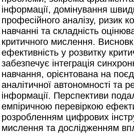
інформації, домінування швидк
професійного аналізу, ризик ко
навчанні та складність оціню
критичного мислення. Висновк
ефективність у розвитку крити
забезпечує інтеграція синхро
навчання, орієнтована на поєд
аналітичної автономності та 
інформації. Перспективи пода
емпіричною перевіркою ефект
розробленням цифрових інстр
мислення та дослідженням впл