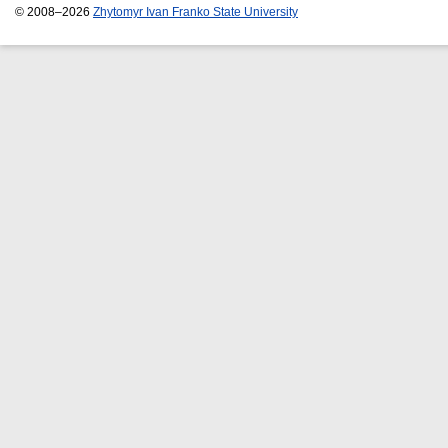
© 2008–2026
Zhytomyr Ivan Franko State University