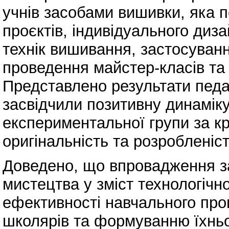
учнів засобами вишивки, яка 
проєктів, індивідуального диз
технік вишивання, застосуванн
проведення майстер-класів та 
Представлено результати педаг
засвідчили позитивну динаміку
експериментальної групи за кр
оригінальність та розробленіст
Доведено, що впровадження з
мистецтва у зміст технологічн
ефективності навчального проц
школярів та формуванню їхньої