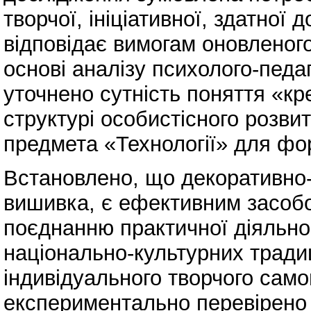
творчої, ініціативної, здатної
відповідає вимогам оновленого 
основі аналізу психолого-педаг
уточнено сутність поняття «кре
структурі особистісного розви
предмета «Технології» для фо
Встановлено, що декоративно
вишивка, є ефективним засобо
поєднанню практичної діяльнос
національно-культурних тради
індивідуального творчого сам
експериментально перевірено 