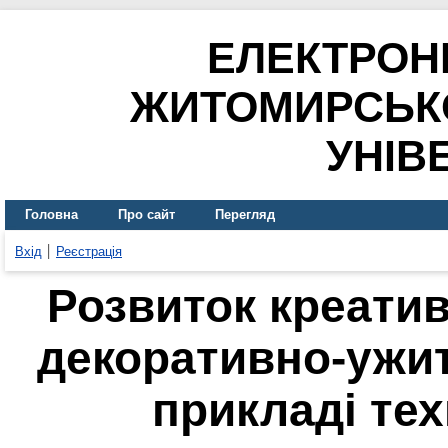
ЕЛЕКТРОН
ЖИТОМИРСЬК
УНІВ
Головна
Про сайт
Перегляд
Вхід
Реєстрація
Розвиток креатив
декоративно-ужит
прикладі тех