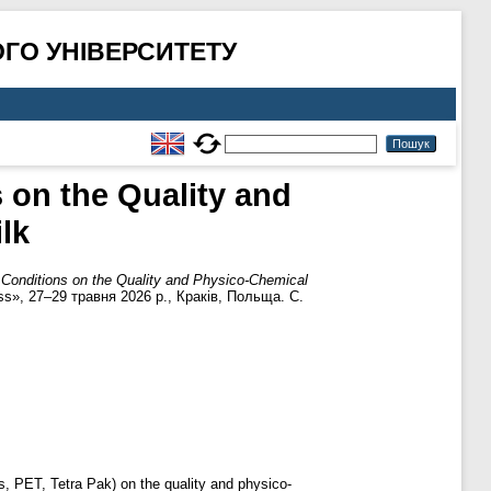
ГО УНІВЕРСИТЕТУ
s on the Quality and
lk
e Conditions on the Quality and Physico-Chemical
s», 27–29 травня 2026 р., Краків, Польща. С.
s, PET, Tetra Pak) on the quality and physico-