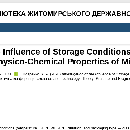
ЛІОТЕКА ЖИТОМИРСЬКОГО ДЕРЖАВНО
e Influence of Storage Condition
hysico-Chemical Properties of Mi
й О. М.
,
Писаренко В. А.
(2026)
Investigation of the Influence of Storag
ктична конференція «Science and Technology: Theory, Practice and Progres
 conditions (temperature +20 °C vs +4 °C, duration, and packaging type — glas