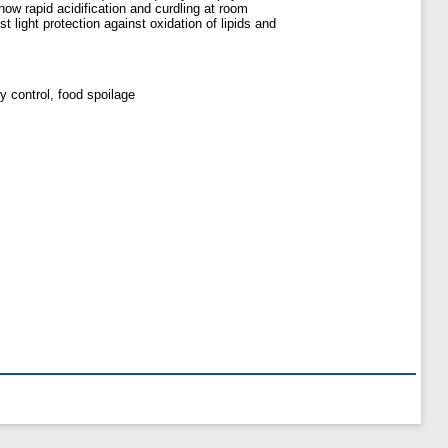
how rapid acidification and curdling at room
st light protection against oxidation of lipids and
ty control, food spoilage