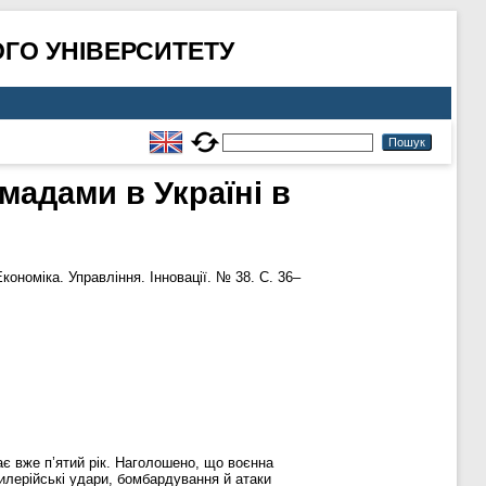
ГО УНІВЕРСИТЕТУ
адами в Україні в
кономіка. Управління. Інновації. № 38. С. 36–
ає вже п’ятий рік. Наголошено, що воєнна
тилерійські удари, бомбардування й атаки