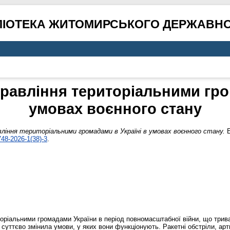
ЛІОТЕКА ЖИТОМИРСЬКОГО ДЕРЖАВНО
равління територіальними гром
умовах воєнного стану
ління територіальними громадами в Україні в умовах воєнного стану.
Е
48-2026-1(38)-3
.
иторіальними громадами України в період повномасштабної війни, що трив
й суттєво змінила умови, у яких вони функціонують. Ракетні обстріли, ар