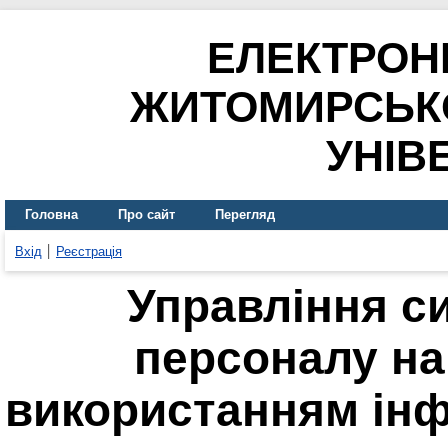
ЕЛЕКТРОН
ЖИТОМИРСЬК
УНІВ
Головна
Про сайт
Перегляд
Вхід
Реєстрація
Управління с
персоналу на
використанням інф