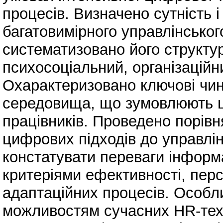
процесів. Визначено сутність і
багатовимірного управлінськог
систематизовано його структу
психосоціальний, організаційн
Охарактеризовано ключові чин
середовища, що зумовлюють шв
працівників. Проведено порівн
цифрових підходів до управлі
констатувати переваги інформ
критеріями ефективності, перс
адаптаційних процесів. Особл
можливостям сучасних HR-тех