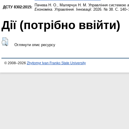
Пачева Н. О.
,
Малярчук Н. М.
Управління системою ад
ДСТУ 8302:2015:
Економіка. Управління. Інновації
. 2026. № 38. С. 140
Дії ​​(потрібно ввійти)
Оглянути опис ресурсу
© 2008–2026
Zhytomyr Ivan Franko State University