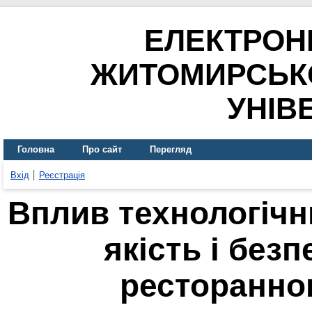
ЕЛЕКТРОН
ЖИТОМИРСЬК
УНІВ
Головна
Про сайт
Перегляд
Вхід
Реєстрація
Вплив технологічн
якість і безп
ресторанно