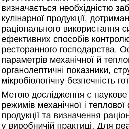
визначається необхідністю заб
кулінарної продукції, дотриман
раціонального використання 
ефективних способів контролю
ресторанного господарства. О
параметрів механічної й тепло
органолептичні показники, стр
мікробіологічну безпечність го
Метою дослідження є наукове 
режимів механічної і теплової 
продукції та визначення раціо
у виробничій практиці. Для ре