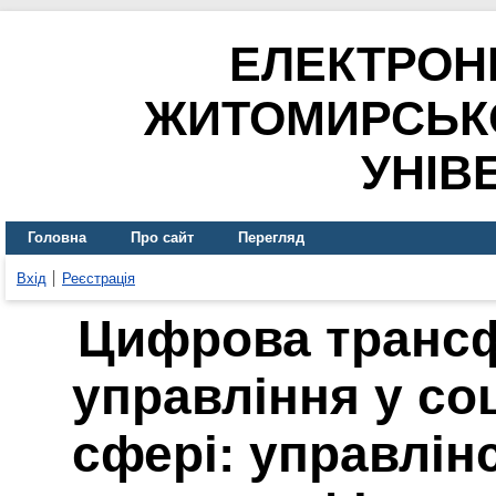
ЕЛЕКТРОН
ЖИТОМИРСЬК
УНІВ
Головна
Про сайт
Перегляд
Вхід
Реєстрація
Цифрова трансф
управління у со
сфері: управлінс