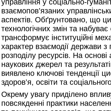
управління у соціально-гумані
взаємопов’язаних управлінськ
аспектів. Обґрунтовано, що ци
технологічних змін та набуває
трансформує інституційні меха
характер взаємодії держави з
розподілу ресурсів. На основі
наукових джерел та результат
виявлено ключові тенденції ц
здоров’я, освіти та соціального
Окрему увагу приділено впли
повсякденні практики населен