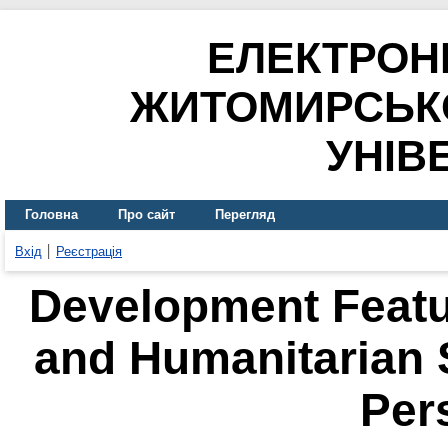
ЕЛЕКТРОН
ЖИТОМИРСЬК
УНІВ
Головна
Про сайт
Перегляд
Вхід
Реєстрація
Development Featur
and Humanitarian
Per