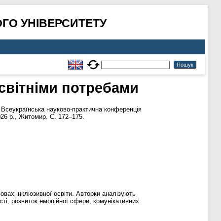
ГО УНІВЕРСИТЕТУ
освітніми потребами
II Всеукраїнська науково-практична конференція
26 р., Житомир. С. 172–175.
овах інклюзивної освіти. Авторки аналізують
ості, розвиток емоційної сфери, комунікативних