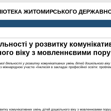
ЛІОТЕКА ЖИТОМИРСЬКОГО ДЕРЖАВНО
яльності у розвитку комунікати
ного віку з мовленнєвими пор
ової діяльності у розвитку комунікативних умінь дітей дошкільного вік
з міжнародною участю «Інклюзія в закладах професійної освіти: проблем
звитку комунікативних умінь дітей дошкільного віку з мовленнєвими пору