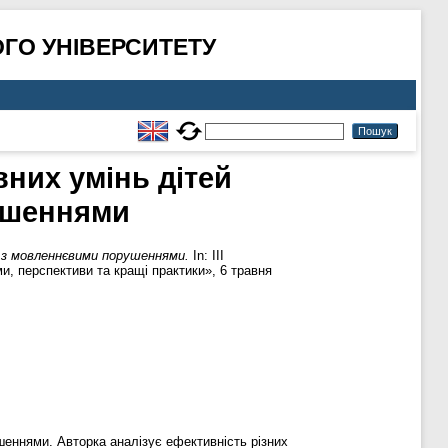
ГО УНІВЕРСИТЕТУ
вних умінь дітей
ушеннями
у з мовленнєвими порушеннями.
In: III
и, перспективи та кращі практики», 6 травня
шеннями. Авторка аналізує ефективність різних