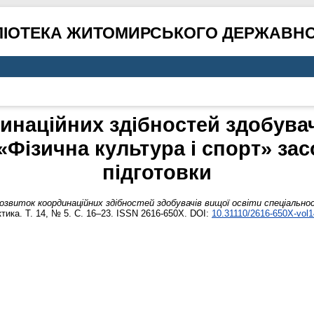
ЛІОТЕКА ЖИТОМИРСЬКОГО ДЕРЖАВНО
инаційних здібностей здобувач
«Фізична культура і спорт» за
підготовки
озвиток координаційних здібностей здобувачів вищої освіти спеціально
тика. Т. 14, № 5. С. 16–23. ISSN 2616-650X. DOI:
10.31110/2616-650X-vol1