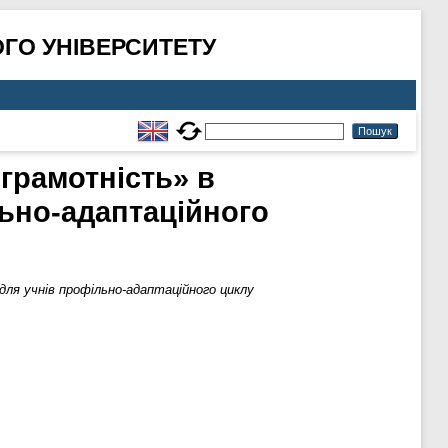
ГО УНІВЕРСИТЕТУ
 грамотність» в
льно-адаптаційного
 для учнів профільно-адаптаційного циклу