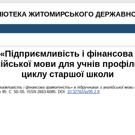
ЛІОТЕКА ЖИТОМИРСЬКОГО ДЕРЖАВНО
 «Підприємливість і фінансова
лійської мови для учнів профі
циклу старшої школи
риємливість і фінансова грамотність» в підручниках з англійської мови
№ 95. С. 50–55. ISSN 2663-6085. DOI:
10.32782/ip/95.2.8
.