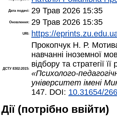
29 Трав 2026 15:35
Дата подачі:
29 Трав 2026 15:35
Оновлення:
https://eprints.zu.edu.u
URI:
Прокопчук Н. Р.
Мотива
навчанні іноземної мо
відбору та стратегії її 
ДСТУ 8302:2015:
«Психолого-педагогіч
університет імені Ми
147. DOI:
10.31654/26
Дії ​​(потрібно ввійти)