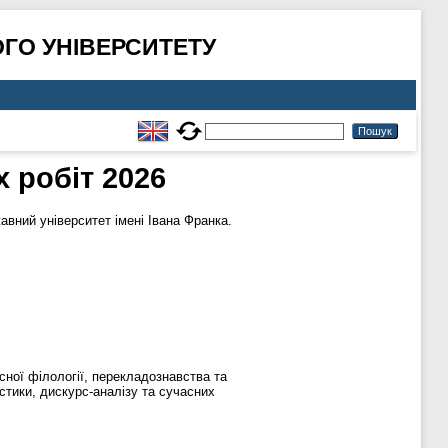
ГО УНІВЕРСИТЕТУ
х робіт 2026
ний університет імені Івана Франка.
сної філології, перекладознавства та
стики, дискурс-аналізу та сучасних