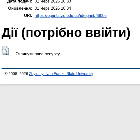
Дата подачі:
01 Черв 2026 10:33
Оновлення:
01 Черв 2026 10:34
URI:
https://eprints.zu.edu.ua/id/eprint/48066
Дії ​​(потрібно ввійти)
Оглянути опис ресурсу
© 2008–2026
Zhytomyr Ivan Franko State University