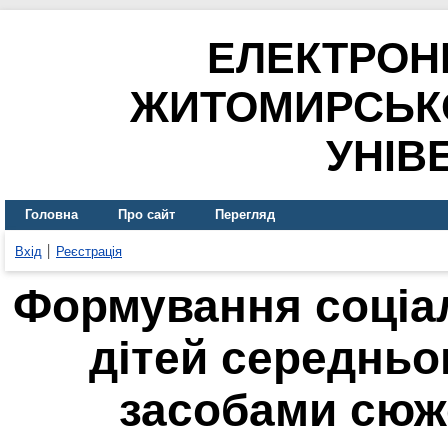
ЕЛЕКТРОН
ЖИТОМИРСЬК
УНІВ
Головна
Про сайт
Перегляд
Вхід
Реєстрація
Формування соціал
дітей середньо
засобами сюж