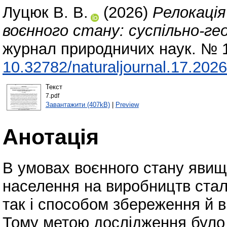
Луцюк В. В.
(2026)
Релокація
воєнного стану: суспільно-ге
журнал природничих наук. № 1
10.32782/naturaljournal.17.2026
Текст
7.pdf
Завантажити (407kB)
|
Preview
Анотація
В умовах воєнного стану яви
населення на виробництв стал
так і способом збереження й 
Тому метою дослідження було 