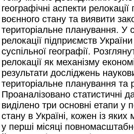
географічні аспекти релокації
воєнного стану та виявити зак
територіальне планування. У 
релокації підприємств України
суспільної географії. Розглян
релокації як механізму економ
результати досліджень науков
територіальне планування та 
Проаналізовано статистичні да
виділено три основні етапи у 
стану в Україні, кожен із яких
у перші місяці повномасштабн