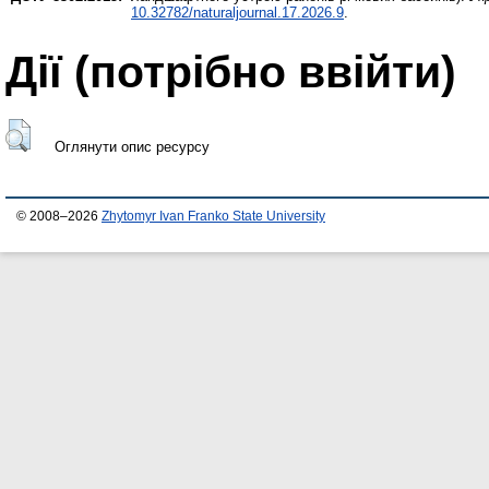
10.32782/naturaljournal.17.2026.9
.
Дії ​​(потрібно ввійти)
Оглянути опис ресурсу
© 2008–2026
Zhytomyr Ivan Franko State University