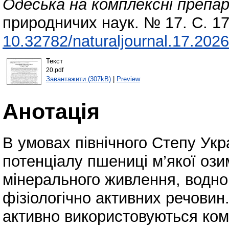
Одеська на комплексні препа
природничих наук. № 17. С. 1
10.32782/naturaljournal.17.202
Текст
20.pdf
Завантажити (307kB)
|
Preview
Анотація
В умовах північного Степу Укр
потенціалу пшениці м’якої ози
мінерального живлення, водно
фізіологічно активних речовин
активно використовуються ком