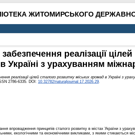
ЛІОТЕКА ЖИТОМИРСЬКОГО ДЕРЖАВНО
забезпечення реалізації цілей
 в Україні з урахуванням міжна
ення реалізації цілей сталого розвитку міських громад в Україні з урах
ISSN 2786-6335. DOI:
10.32782/naturaljournal.17.2026.29
.
итання впровадження принципів сталого розвитку в містах України з ураху
ьними, екологічними та економічними викликами, з якими стикаються міськ