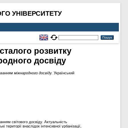
ГО УНІВЕРСИТЕТУ
 сталого розвитку
родного досвіду
уванням міжнародного досвіду.
Український
ванням світового досвіду. Актуальність
і території внаслідок інтенсивної урбанізації,