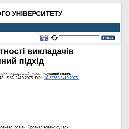
ГО УНІВЕРСИТЕТУ
ності викладачів
ний підхід
фесіографічний підхід.
Науковий вісник
142. ISSN 2410-2075. DOI:
10.32782/2410-2075-
пеневої освіти. Проаналізовано сучасні