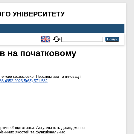
ГО УНІВЕРСИТЕТУ
ів на початковому
 етапі підготовки.
Перспективи та інновації
86-4952-2026-5(63)-571-582
.
ортивної підготовки. Актуальність дослідження
фізичних якостей та функціональних