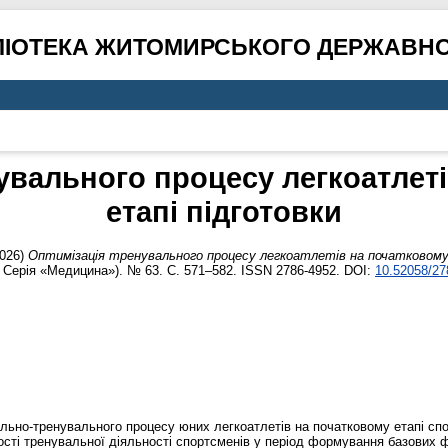
ЛІОТЕКА ЖИТОМИРСЬКОГО ДЕРЖАВНО
увального процесу легкоатлет
етапі підготовки
026)
Оптимізація тренувального процесу легкоатлетів на початковому
, Серія «Медицина»). № 63. С. 571–582. ISSN 2786-4952. DOI:
10.52058/27
чально-тренувального процесу юних легкоатлетів на початковому етапі сп
сті тренувальної діяльності спортсменів у період формування базових 