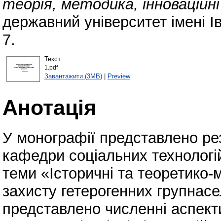
теорія, методика, інноваційн
державний університет імені І
7.
Текст
1.pdf
Завантажити (3MB)
|
Preview
Анотація
У монографії представлено ре
кафедри соціальних технологій
теми «Історичні та теоретико-
захисту гетерогенних групнас
представлено численні аспекти