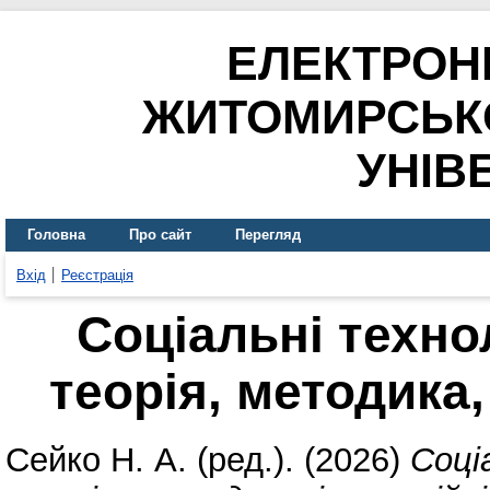
ЕЛЕКТРОН
ЖИТОМИРСЬК
УНІВ
Головна
Про сайт
Перегляд
Вхід
Реєстрація
Соціальні технол
теорія, методика,
Сейко Н. А.
(ред.). (2026)
Соці