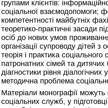
групами клієнтів: інформаційн
соціальної взаємодопомоги; 
компетентності майбутніх фах
теоретико-практичні засади п
осіб до нових умов проживанн
організації супроводу дітей з
теорія і практика соціальног
патронатних сімей та дитячих 
діагностики рівня діалогічних 
методична проблема соціально
Матеріали монографії можуть 
соціальних служб, у підготовці