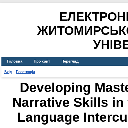
ЕЛЕКТРОН
ЖИТОМИРСЬК
УНІВ
Головна
Про сайт
Перегляд
Вхід
Реєстрація
Developing Maste
Narrative Skills in
Language Intercu