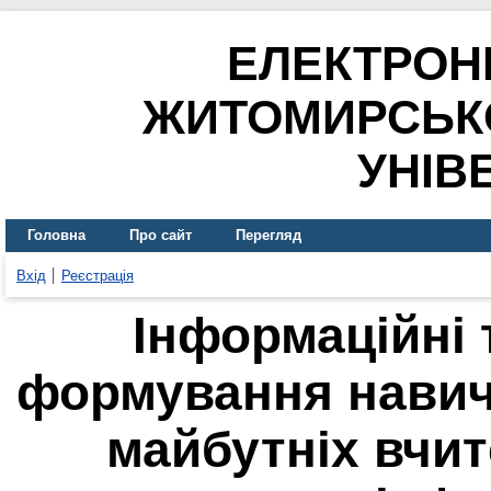
ЕЛЕКТРОН
ЖИТОМИРСЬК
УНІВ
Головна
Про сайт
Перегляд
Вхід
Реєстрація
Інформаційні т
формування навич
майбутніх вчит