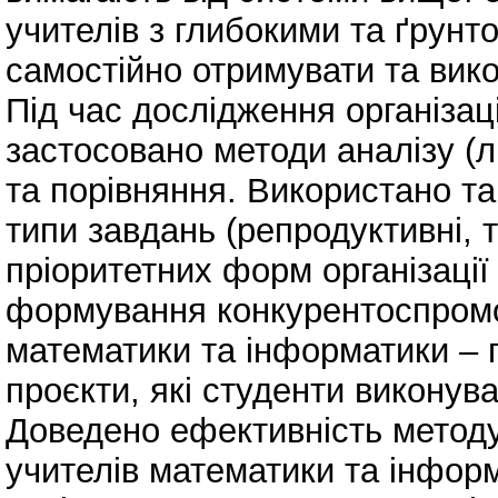
учителів з глибокими та ґрунт
самостійно отримувати та вик
Під час дослідження організаці
застосовано методи аналізу (лі
та порівняння. Використано так
типи завдань (репродуктивні, 
пріоритетних форм організації
формування конкурентоспромо
математики та інформатики – 
проєкти, які студенти виконув
Доведено ефективність методу 
учителів математики та інфор