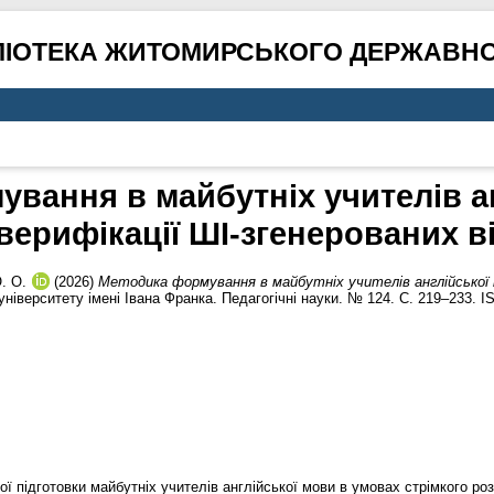
ЛІОТЕКА ЖИТОМИРСЬКОГО ДЕРЖАВНО
вання в майбутніх учителів а
верифікації ШІ-згенерованих в
. О.
(2026)
Методика формування в майбутніх учителів англійської м
іверситету імені Івана Франка. Педагогічні науки. № 124. С. 219–233. I
 підготовки майбутніх учителів англійської мови в умовах стрімкого роз