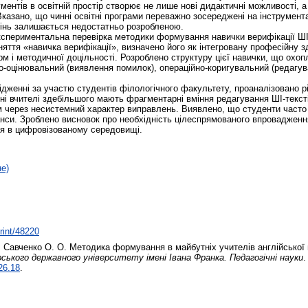
ментів в освітній простір створює не лише нові дидактичні можливості, а 
Вказано, що чинні освітні програми переважно зосереджені на інструмента
інь залишається недостатньо розробленою.
кспериментальна перевірка методики формування навички верифікації ШІ-
няття «навичка верифікації», визначено його як інтегровану професійну з
рм і методичної доцільності. Розроблено структуру цієї навички, що охо
ко-оцінювальний (виявлення помилок), операційно-коригувальний (редагув
ідженні за участю студентів філологічного факультету, проаналізовано р
і вчителі здебільшого мають фрагментарні вміння редагування ШІ-тексті
м через несистемний характер виправлень. Виявлено, що студенти част
юанси. Зроблено висновок про необхідність цілеспрямованого впровадженн
ля в цифровізованому середовищі.
не)
print/48220
,
Савченко О. О.
Методика формування в майбутніх учителів англійської 
ького державного університету імені Івана Франка. Педагогічні науки
.
26.18
.