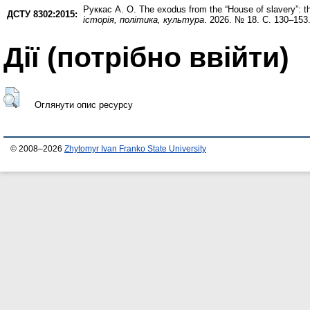
Руккас А. О.
The exodus from the “House of slavery”: th
ДСТУ 8302:2015:
історія, політика, культура
. 2026. № 18. С. 130–153
Дії ​​(потрібно ввійти)
Оглянути опис ресурсу
© 2008–2026
Zhytomyr Ivan Franko State University