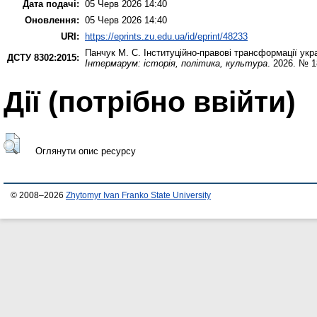
Дата подачі:
05 Черв 2026 14:40
Оновлення:
05 Черв 2026 14:40
URI:
https://eprints.zu.edu.ua/id/eprint/48233
Панчук М. С.
Інституційно-правові трансформації укра
ДСТУ 8302:2015:
Інтермарум: історія, політика, культура
. 2026. № 1
Дії ​​(потрібно ввійти)
Оглянути опис ресурсу
© 2008–2026
Zhytomyr Ivan Franko State University