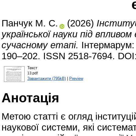
Панчук М. С.
(2026)
Інституц
української науки під впливом
сучасному етапі.
Інтермарум: 
190–202. ISSN 2518-7694. DOI
Текст
13.pdf
Завантажити (795kB)
|
Preview
Анотація
Метою статті є огляд інституц
наукової системи, які систем