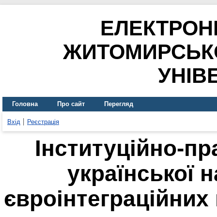
ЕЛЕКТРОН
ЖИТОМИРСЬК
УНІВ
Головна
Про сайт
Перегляд
Вхід
Реєстрація
Інституційно-пр
української 
євроінтеграційних