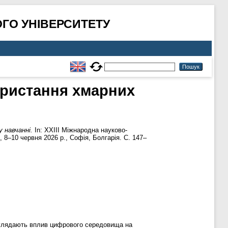
ГО УНІВЕРСИТЕТУ
користання хмарних
 навчанні.
In: XXIII Міжнародна науково-
n», 8–10 червня 2026 р., Софія, Болгарія. С. 147–
розглядають вплив цифрового середовища на