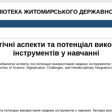
ЛІОТЕКА ЖИТОМИРСЬКОГО ДЕРЖАВНО
ічні аспекти та потенціал ви
інструментів у навчанні
едагогічні аспекти та потенціал використання хмарних інструментів у
es of Science: Digitalization, Challenges, and Interdisciplinary Integratio
и та потенціал використання хмарних інструментів у навчанні. Авторки 