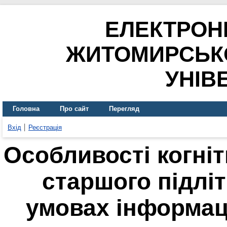
ЕЛЕКТРОН
ЖИТОМИРСЬК
УНІВ
Головна
Про сайт
Перегляд
Вхід
Реєстрація
Особливості когні
старшого підліт
умовах інформац