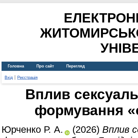
ЕЛЕКТРОН
ЖИТОМИРСЬК
УНІВ
Головна
Про сайт
Перегляд
Вхід
Реєстрація
Вплив сексуаль
формування «о
Юрченко Р. А.
(2026)
Вплив с