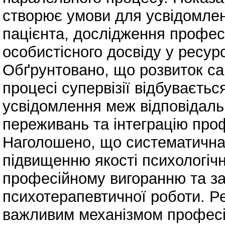
створює умови для усвідомлен
пацієнта, дослідження профес
особистісного досвіду у ресур
Обґрунтовано, що розвиток сам
процесі супервізії відбуваєть
усвідомлення меж відповідаль
переживань та інтеграцію проф
Наголошено, що систематична 
підвищенню якості психологічн
професійному вигоранню та за
психотерапевтичної роботи. Р
важливим механізмом професій