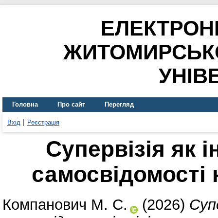
ЕЛЕКТРОН
ЖИТОМИРСЬК
УНІВ
Головна
Про сайт
Перегляд
Вхід
Реєстрація
Супервізія як 
самосвідомості 
Компанович М. С.
(2026)
Суп