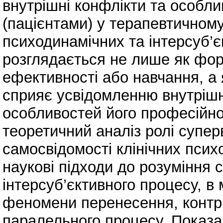
внутрішні конфлікти та особлив
(пацієнтами) у терапевтичном
психодинамічних та інтерсуб’є
розглядається не лише як фор
ефективності або навчання, а 
сприяє усвідомленню внутрішн
особливостей його професійно
теоретичний аналіз ролі супер
самосвідомості клінічних псих
наукові підходи до розуміння с
інтерсуб’єктивного процесу, в
феномени перенесення, контр
паралельного процесу. Показан