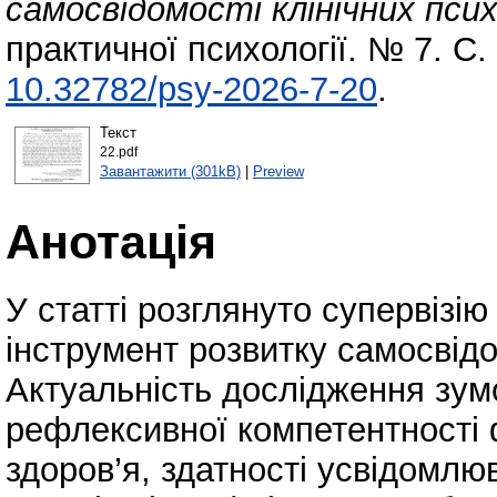
самосвідомості клінічних псих
практичної психології. № 7. С
10.32782/psy-2026-7-20
.
Текст
22.pdf
Завантажити (301kB)
|
Preview
Анотація
У статті розглянуто супервізі
інструмент розвитку самосвідом
Актуальність дослідження зум
рефлексивної компетентності 
здоров’я, здатності усвідомлюв