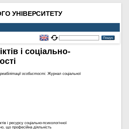
ГО УНІВЕРСИТЕТУ
тів і соціально-
ості
реабілітації особистості.
Журнал соціальної
тів і ресурсу соціально-психологічної
но, що професійна діяльність