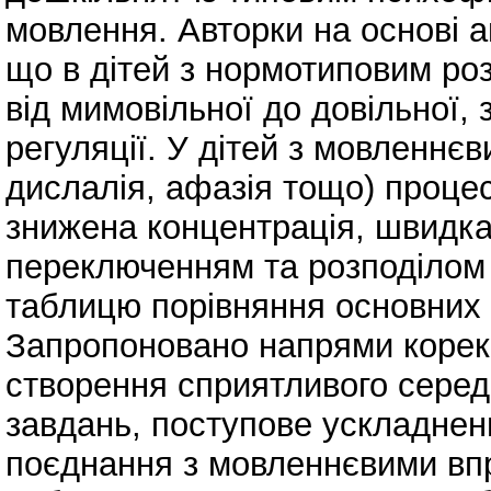
мовлення. Авторки на основі 
що в дітей з нормотиповим ро
від мимовільної до довільної, 
регуляції. У дітей з мовленнє
дислалія, афазія тощо) процес
знижена концентрація, швидка
переключенням та розподілом 
таблицю порівняння основних 
Запропоновано напрями корекц
створення сприятливого серед
завдань, поступове ускладнен
поєднання з мовленнєвими вп