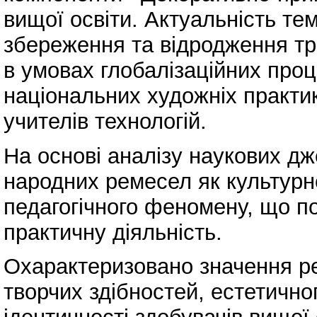
вищої освіти. Актуальність те
збереження та відродження тр
в умовах глобалізаційних проц
національних художніх практик
учителів технологій.
На основі аналізу наукових д
народних ремесел як культурно
педагогічного феномену, що по
практичну діяльність.
Охарактеризовано значення р
творчих здібностей, естетично