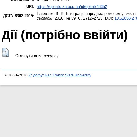
URI:
https://eprints.zu.edu.ua/id/eprint/48352
Павленко В. В.
Інтеграція народних ремесел у зміст
ДСТУ 8302:2015:
сьогодні
. 2026. № 59. С. 2712–2725. DOI:
10.52058/27
Дії ​​(потрібно ввійти)
Оглянути опис ресурсу
© 2008–2026
Zhytomyr Ivan Franko State University