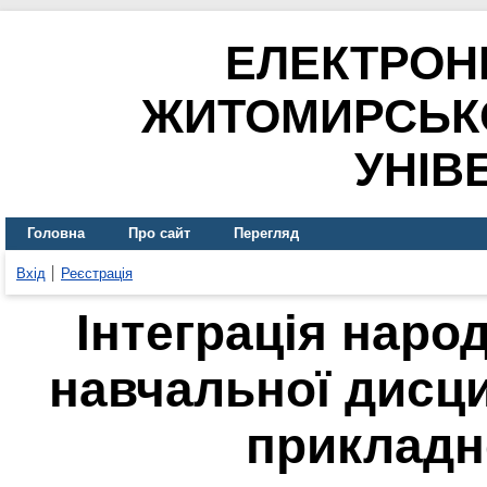
ЕЛЕКТРОН
ЖИТОМИРСЬК
УНІВ
Головна
Про сайт
Перегляд
Вхід
Реєстрація
Інтеграція наро
навчальної дисц
прикладн