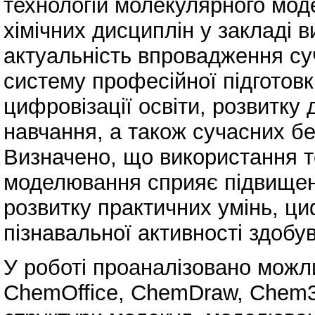
технологій молекулярного мод
хімічних дисциплін у закладі 
актуальність впровадження с
систему професійної підготовк
цифровізації освіти, розвитку
навчання, а також сучасних бе
Визначено, що використання т
моделювання сприяє підвищенн
розвитку практичних умінь, ц
пізнавальної активності здобув
У роботі проаналізовано можл
ChemOffice, ChemDraw, Chem3D