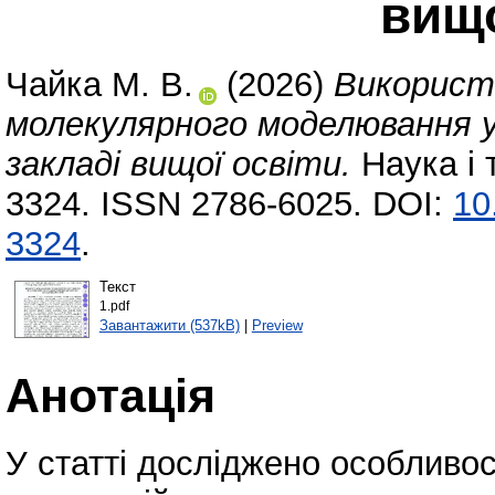
вищо
Чайка М. В.
(2026)
Використ
молекулярного моделювання у 
закладі вищої освіти.
Наука і 
3324. ISSN 2786-6025. DOI:
10
3324
.
Текст
1.pdf
Завантажити (537kB)
|
Preview
Анотація
У статті досліджено особливо