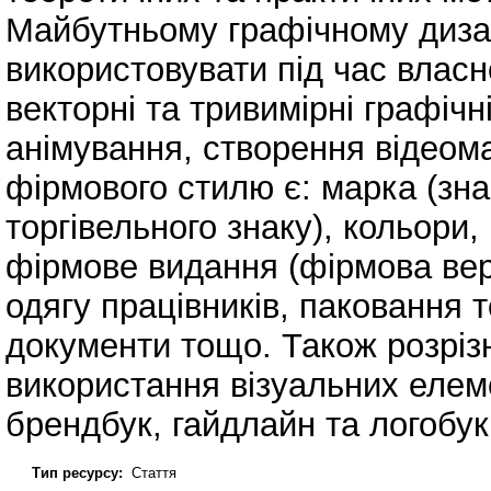
Майбутньому графічному диза
використовувати під час власно
векторні та тривимірні графіч
анімування, створення відеом
фірмового стилю є: марка (зна
торгівельного знаку), кольори
фірмове видання (фірмова ве
одягу працівників, паковання 
документи тощо. Також розріз
використання візуальних елем
брендбук, гайдлайн та логобук
Тип ресурсу:
Стаття