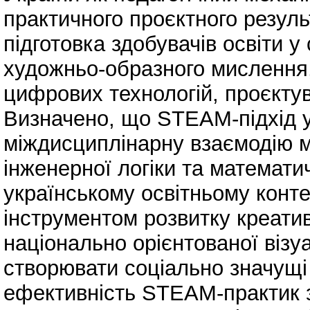
практичного проєктного резул
підготовка здобувачів освіти 
художньо-образного мислення,
цифрових технологій, проєкту
Визначено, що STEAM-підхід у
міждисциплінарну взаємодію ми
інженерної логіки та математи
українському освітньому конте
інструментом розвитку креатив
національно орієнтованої візуа
створювати соціально значущі
ефективність STEAM-практик за