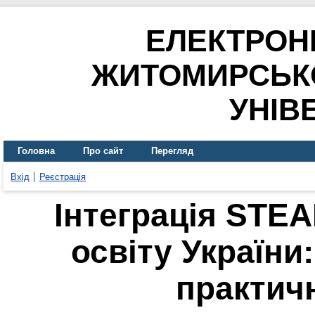
ЕЛЕКТРОН
ЖИТОМИРСЬК
УНІВ
Головна
Про сайт
Перегляд
Вхід
Реєстрація
Інтеграція STEA
освіту України:
практич