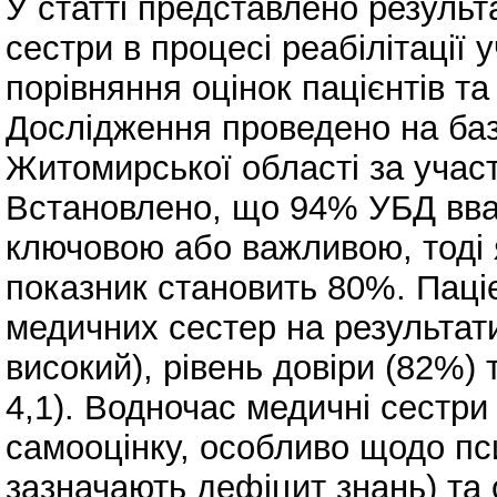
У статті представлено результ
сестри в процесі реабілітації
порівняння оцінок пацієнтів т
Дослідження проведено на баз
Житомирської області за учас
Встановлено, що 94% УБД вва
ключовою або важливою, тоді 
показник становить 80%. Пац
медичних сестер на результат
високий), рівень довіри (82%)
4,1). Водночас медичні сестр
самооцінку, особливо щодо пси
зазначають дефіцит знань) та 