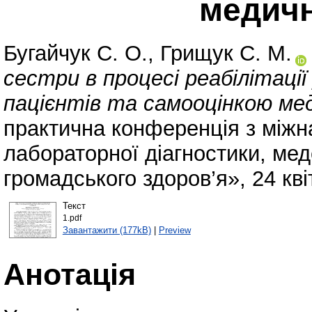
медичн
Бугайчук С. О.
,
Грищук С. М.
сестри в процесі реабілітації 
пацієнтів та самооцінкою ме
практична конференція з міжн
лабораторної діагностики, мед
громадського здоров’я», 24 кві
Текст
1.pdf
Завантажити (177kB)
|
Preview
Анотація