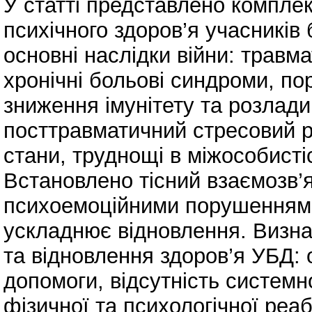
У статті представлено комплек
психічного здоров’я учасників
основні наслідки війни: травм
хронічні больові синдроми, п
зниження імунітету та розлади
посттравматичний стресовий р
стани, труднощі в міжособисті
Встановлено тісний взаємозв’
психоемоційними порушеннями
ускладнює відновлення. Визн
та відновлення здоров’я УБД:
допомоги, відсутність системно
фізичної та психологічної реаб