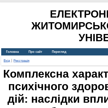
ЕЛЕКТРОН
ЖИТОМИРСЬК
УНІВ
Головна
Про сайт
Перегляд
Вхід
Реєстрація
Комплексна характ
психічного здоро
дій: наслідки впл