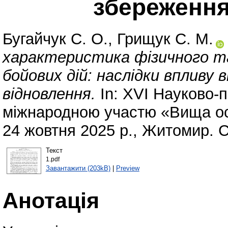
збереження
Бугайчук С. О.
,
Грищук С. М.
характеристика фізичного та 
бойових дій: наслідки впливу
відновлення.
In: XVI Науково-
міжнародною участю «Вища осв
24 жовтня 2025 р., Житомир. С
Текст
1.pdf
Завантажити (203kB)
|
Preview
Анотація